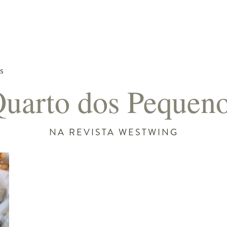
s
uarto dos Pequen
NA REVISTA WESTWING