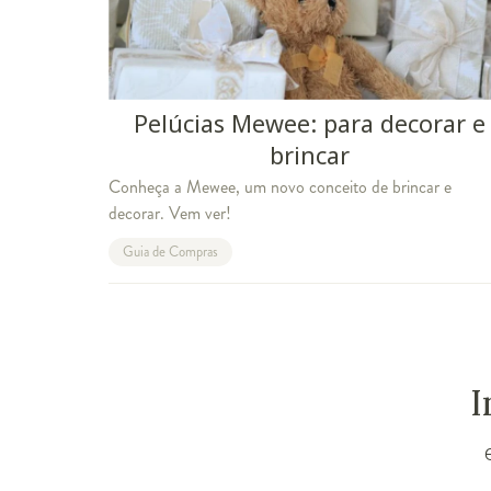
Pelúcias Mewee: para decorar e
brincar
Conheça a Mewee, um novo conceito de brincar e
decorar. Vem ver!
Guia de Compras
I