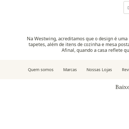
Na Westwing, acreditamos que o design é uma d
tapetes, além de itens de cozinha e mesa posta
Afinal, quando a casa reflete q
Quem somos
Marcas
Nossas Lojas
Rev
Baix