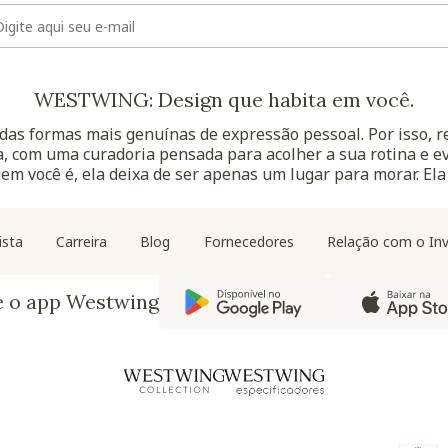
E-mail
WESTWING: Design que habita em você.
as formas mais genuínas de expressão pessoal. Por isso, 
, com uma curadoria pensada para acolher a sua rotina e ev
uem você é, ela deixa de ser apenas um lugar para morar. Ela
Navegação do rodapé
ista
Carreira
Blog
Fornecedores
Relação com o Inv
e o app Westwing