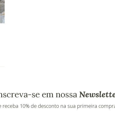
nscreva-se em nossa
Newslett
e receba 10% de desconto na sua primeira compr