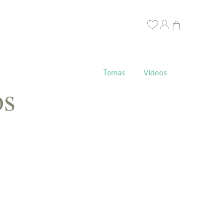
Temas
Vídeos
os