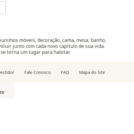
reunimos móveis, decoração, cama, mesa, banho,
oluir junto com cada novo capítulo de sua vida.
 se torna um lugar para habitar.
estidor
Fale Conosco
FAQ
Mapa do Site