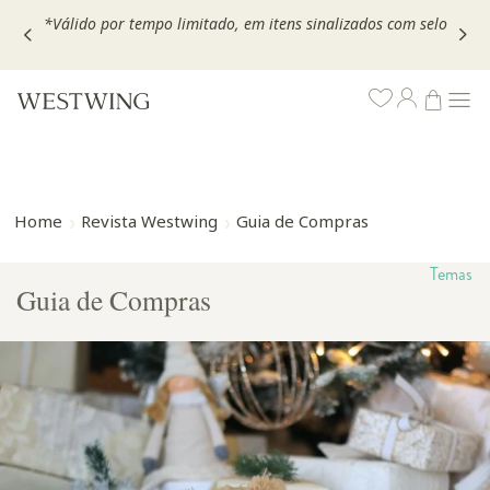
Escolha seu VOUCHER e ganhe até 30% OFF*: use
MOVEL30,
TEXTIL30 OU DECOR20
Home
Revista Westwing
Guia de Compras
Temas
Guia de Compras