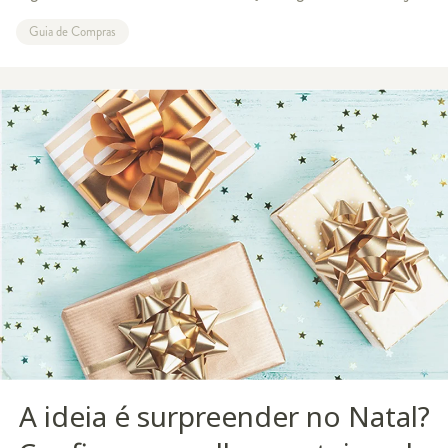
trouxe um mood todo futurista para espalhar por aí. E antes
Guia de Compras
que voc
A ideia é surpreender no Natal?