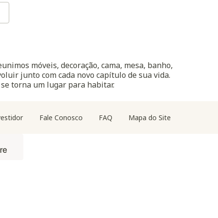
reunimos móveis, decoração, cama, mesa, banho,
oluir junto com cada novo capítulo de sua vida.
 se torna um lugar para habitar.
estidor
Fale Conosco
FAQ
Mapa do Site