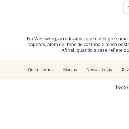
Na Westwing, acreditamos que o design é uma d
tapetes, além de itens de cozinha e mesa posta
Afinal, quando a casa reflete q
Quem somos
Marcas
Nossas Lojas
Rev
Baix