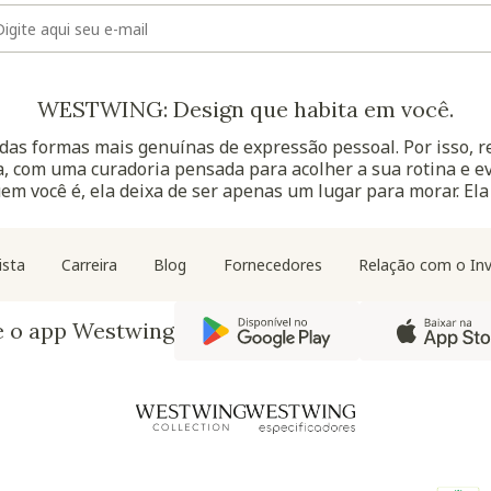
E-mail
WESTWING: Design que habita em você.
as formas mais genuínas de expressão pessoal. Por isso, 
, com uma curadoria pensada para acolher a sua rotina e ev
uem você é, ela deixa de ser apenas um lugar para morar. Ela
Navegação do rodapé
ista
Carreira
Blog
Fornecedores
Relação com o Inv
e o app Westwing