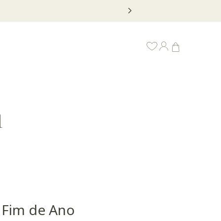
1
 Fim de Ano