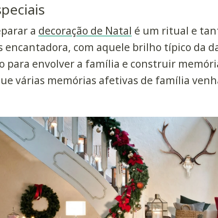
peciais
eparar a
decoração de Natal
é um ritual e tan
s encantadora, com aquele brilho típico da d
para envolver a família e construir memória
que várias memórias afetivas de família ven