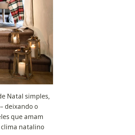
e Natal simples,
– deixando o
ueles que amam
 clima natalino