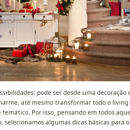
ssibilidades: pode ser desde uma
decoração d
harme, até mesmo transformar todo o living 
e temático. Por isso, pensando em todos aq
, selecionamos algumas dicas básicas para o