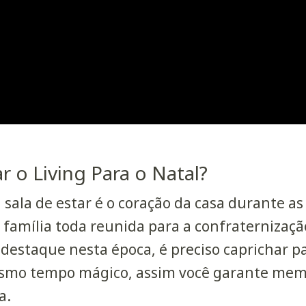
 o Living Para o Natal?
 sala de estar é o coração da casa durante as
 família toda reunida para a confraternizaçã
estaque nesta época, é preciso caprichar pa
smo tempo mágico, assim você garante memó
a.