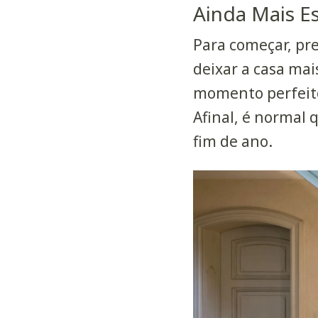
Ainda Mais Es
Para começar, pr
deixar a casa mai
momento perfeito 
Afinal, é normal 
fim de ano.