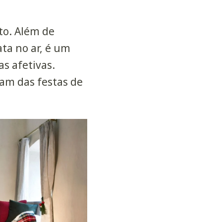
to. Além de
ata no ar, é um
s afetivas.
ham das festas de