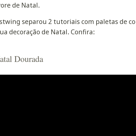
vore de Natal.
stwing separou 2 tutoriais com paletas de co
sua decoração de Natal. Confira:
atal Dourada