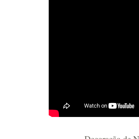
Decoração de N