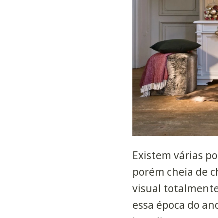
Existem várias po
porém cheia de c
visual totalment
essa
época do ano