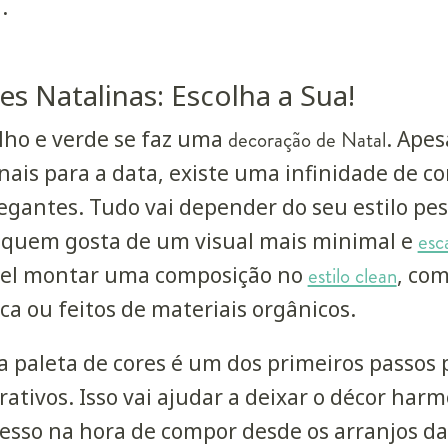
a.
es Natalinas: Escolha a Sua!
ho e verde se faz uma
decoração de Natal
. Apes
nais para a data, existe uma infinidade de co
egantes. Tudo vai depender do seu estilo pe
a quem gosta de um visual mais minimal e
esc
vel montar uma composição no
estilo clean
, co
ca ou feitos de materiais orgânicos.
 a paleta de cores é um dos primeiros passos
ativos. Isso vai ajudar a deixar o décor har
cesso na hora de compor desde os arranjos d