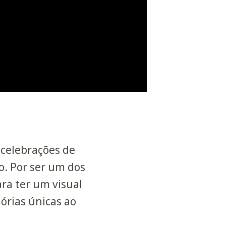
 celebrações de
o. Por ser um dos
ra ter um visual
rias únicas ao