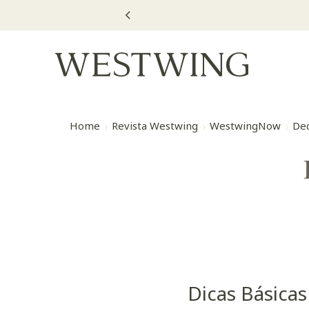
Home
Revista Westwing
WestwingNow
Dec
Dicas Básica