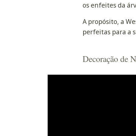
os enfeites da ár
A propósito, a We
perfeitas para a 
Decoração de N