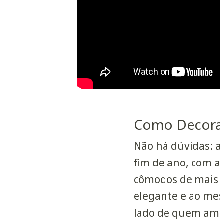
Como Decorar
Não há dúvidas: a
fim de ano, com a
cômodos de mais d
elegante e ao me
lado de quem am