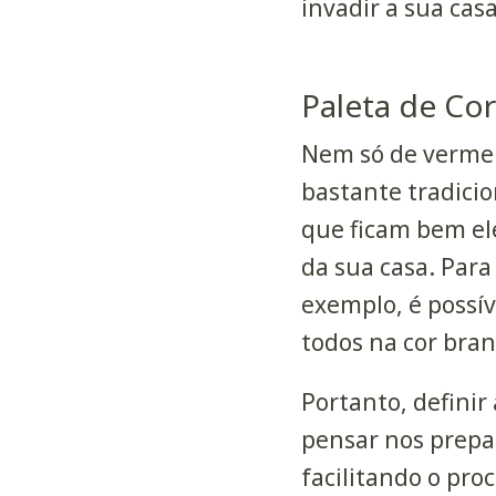
invadir a sua cas
Paleta de Cor
Nem só de vermel
bastante tradicio
que ficam bem el
da sua casa. Par
exemplo, é possí
todos na cor bran
Portanto, definir
pensar nos prepar
facilitando o pro