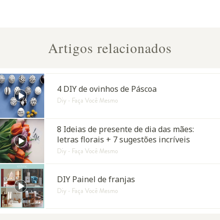
Artigos relacionados
4 DIY de ovinhos de Páscoa
Diy - Faça Você Mesmo
8 Ideias de presente de dia das mães:
letras florais + 7 sugestões incríveis
Diy - Faça Você Mesmo
DIY Painel de franjas
Diy - Faça Você Mesmo