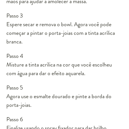
mãos para ajudar a amolecer a massa.
Passo 3
Espere secar e remova o bowl. Agora você pode
começar a pintar o porta-joias com a tinta acrílica
branca.
Passo 4
Misture a tinta acrílica na cor que você escolheu
com água para dar o efeito aquarela.
Passo 5
Agora use o esmalte dourado e pinte a borda do
porta-joias.
Passo 6
Finalize usando o spray fixador para dar brilho.