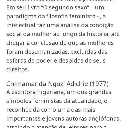
Em seu livro “O segundo sexo” – um
paradigma da
filosofia feminista –
, a
intelectual faz uma análise da condição
social da mulher ao longo da história, até
chegar à conclusão de que as mulheres
foram desumanizadas, excluídas das
esferas de poder e despidas de seus
direitos.
Chimamanda Ngozi Adichie (1977)
A escritora nigeriana, um dos grandes
símbolos feministas
da atualidade, é
reconhecida como uma das mais
importantes e jovens autoras anglófonas,
atraindo a atenção de leitores para a