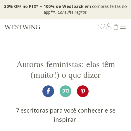
30% OFF no PIX* + 100% de Westback
em compras feitas no
app
**.
Consulte regras.
Autoras feministas: elas têm
(muito!) o que dizer
7 escritoras para você conhecer e se
inspirar