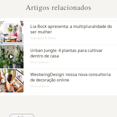
Artigos relacionados
Lia Bock apresenta: a multipluralidade do
ser mulher
Inspiração & Décor
Urban Jungle: 4 plantas para cultivar
dentro de casa
Dicas práticas
WestwingDesign: nossa nova consultoria
de decoração online
Dicas práticas