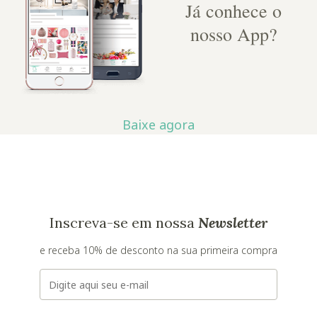
Já conhece o
nosso App?
Baixe agora
Inscreva-se em nossa
Newsletter
e receba 10% de desconto na sua primeira compra
E-mail